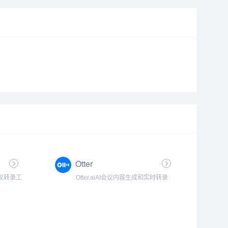
Otter
I会议转录工
Otter.aiAI会议内容生成和实时转录