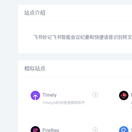
站点介绍
飞书妙记飞书智能会议纪要和快捷语音识别转文
相似站点
Timely
TimelyAI时间管理跟踪软件
Fireflies