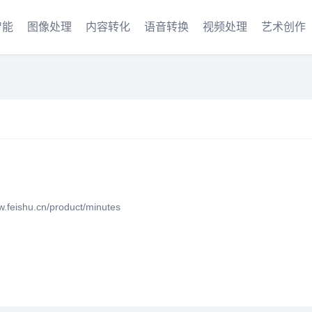
智能
图像处理
内容转化
语音转换
视频处理
艺术创作
eishu.cn/product/minutes