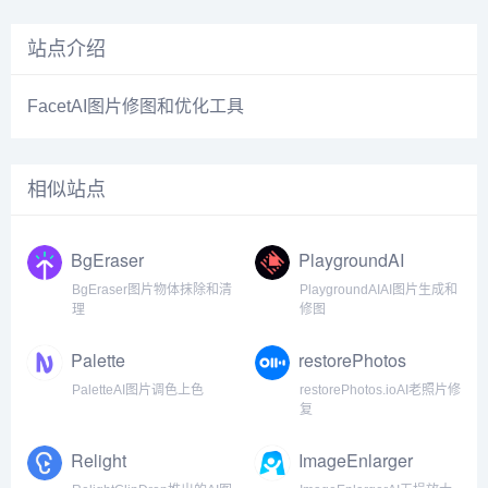
站点介绍
FacetAI图片修图和优化工具
相似站点
BgEraser
PlaygroundAI
BgEraser图片物体抹除和清
PlaygroundAIAI图片生成和
理
修图
Palette
restorePhotos
PaletteAI图片调色上色
restorePhotos.ioAI老照片修
复
Relight
ImageEnlarger