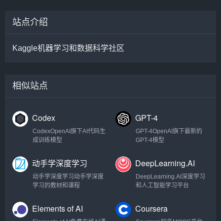
站点介绍
Kaggle机器学习和数据科学社区
相似站点
Codex
GPT-4
CodexOpenAI旗下AI代码生
GPT-4OpenAI旗下最新的
成训练模型
GPT-4模型
动手学深度学习
DeepLearning.AI
动手学深度学习动手学深度
DeepLearning.AI深度学习
学习的教材和课程
和人工智能学习平台
Elements of AI
Coursera